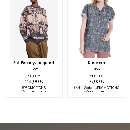
Pull Brundy Jacquard
Karukera
Olow
Olow
190,00 €
110,00 €
114,00 €
77,00 €
#PROMOTIONS
#Artist Series
#PROMOTIONS
#Made in Europe
#Made in Europe