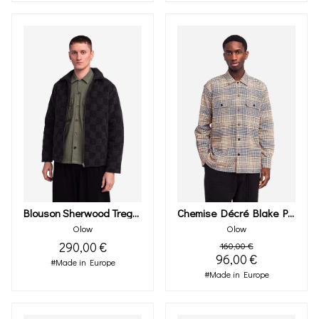
Blouson Sherwood Tregor Bicolore
Chemise Décré Blake Pied-De-Poule
Olow
Olow
290,00 €
160,00 €
96,00 €
#Made in Europe
#Made in Europe