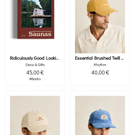
Ridiculously Good Looking Saunas
Essential Brushed Twill Cap Mustard
Deco & Gifts
Rhythm
45,00 €
40,00 €
#Books