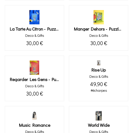
La Tarte Au Citron - Puzzle 1000 Pièces
Manger Dehors - Puzzle 1000 Pièces
Deco & Gifts
Deco & Gifts
30,00 €
30,00 €
Rise Up
Deco & Gifts
Regarder Les Gens - Puzzle 1000 Pièces
49,90 €
Deco & Gifts
#écharpes
30,00 €
Music Romance
World Wide
Deco & Gifts
Deco & Gifts