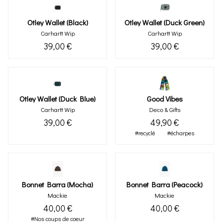
Otley Wallet (black)
Otley Wallet (duck Green)
Carhartt Wip
Carhartt Wip
39,00 €
39,00 €
Otley Wallet (duck Blue)
Good Vibes
Carhartt Wip
Deco & Gifts
39,00 €
49,90 €
#recyclé
#écharpes
Bonnet Barra (mocha)
Bonnet Barra (peacock)
Mackie
Mackie
40,00 €
40,00 €
#Nos coups de coeur