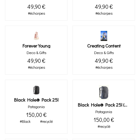
49,90 €
49,90 €
#écharpes
#écharpes
Forever Young
Creating Content
Deco & Gifts
Deco & Gifts
49,90 €
49,90 €
#écharpes
#écharpes
Black Hole® Pack 25l
Black Hole® Pack 25l (smolder Blue)
Patagonia
Patagonia
150,00 €
150,00 €
#Black
#recyclé
#recyclé