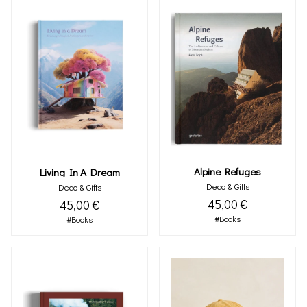
Alpine Refuges
Living In A Dream
Deco & Gifts
Deco & Gifts
45,00 €
45,00 €
#Books
#Books