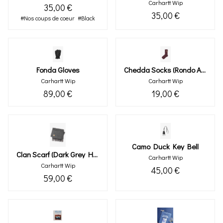
Carhartt Wip
35,00 €
35,00 €
#Nos coups de coeur
#Black
Fonda Gloves
Chedda Socks (rondo Air Yellow)
Carhartt Wip
Carhartt Wip
89,00 €
19,00 €
Camo Duck Key Bell
Clan Scarf (dark Grey Heather)
Carhartt Wip
Carhartt Wip
45,00 €
59,00 €