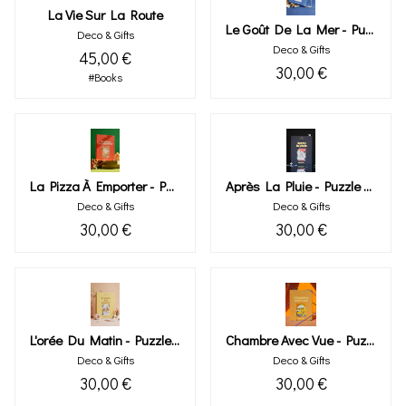
La Vie Sur La Route
Le Goût De La Mer - Puzzle 1000 Pièces
Deco & Gifts
Deco & Gifts
45,00 €
30,00 €
#Books
La Pizza À Emporter - Puzzle 1000 Pièces
Après La Pluie - Puzzle 1000 Pièces
Deco & Gifts
Deco & Gifts
30,00 €
30,00 €
L'orée Du Matin - Puzzle 1000 Pièces
Chambre Avec Vue - Puzzle 1000 Pièces
Deco & Gifts
Deco & Gifts
30,00 €
30,00 €