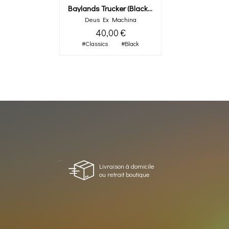
Baylands Trucker (black/black)
Deus Ex Machina
40,00 €
#Classics
#Black
Livraison à domicile
ou retrait boutique