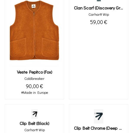
Clan Scarf (discovery Green)
Carhartt Wip
59,00 €
Veste Pepitco (fox)
Coldbreaker
90,00 €
#Made in Europe
Clip Belt (black)
Clip Belt Chrome (deep Lagoon)
Carhartt Wip