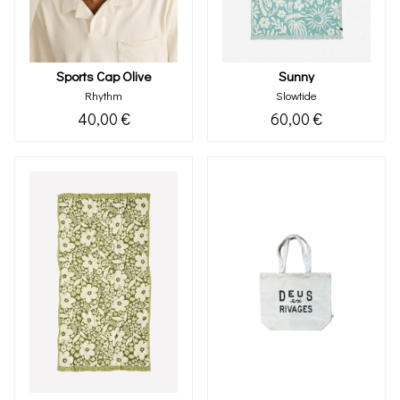
Sports Cap Olive
Sunny
Rhythm
Slowtide
40,00 €
60,00 €