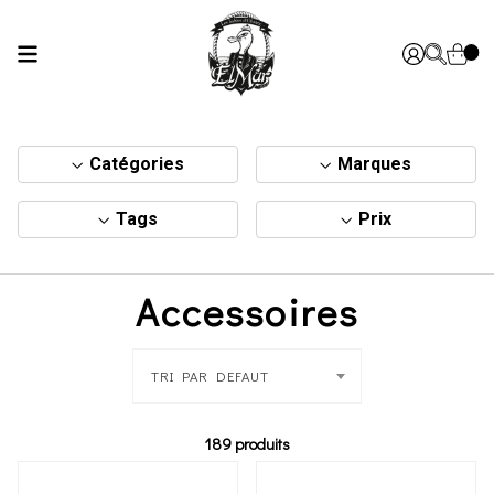
Catégories
Marques
Tags
Prix
Accessoires
TRI PAR DEFAUT
189 produits