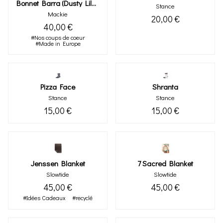
Bonnet Barra (dusty Lilac)
Stance
Mackie
20,00 €
40,00 €
#Nos coups de coeur
#Made in Europe
Pizza Face
Shranta
Stance
Stance
15,00 €
15,00 €
Jenssen Blanket
7 Sacred Blanket
Slowtide
Slowtide
45,00 €
45,00 €
#Idées Cadeaux
#recyclé