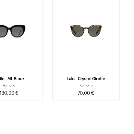
ile - All Black
Lulu - Crystal Giraffe
Komono
Komono
130,00 €
70,00 €