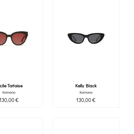
cile Tortoise
Kelly Black
Komono
Komono
130,00 €
130,00 €