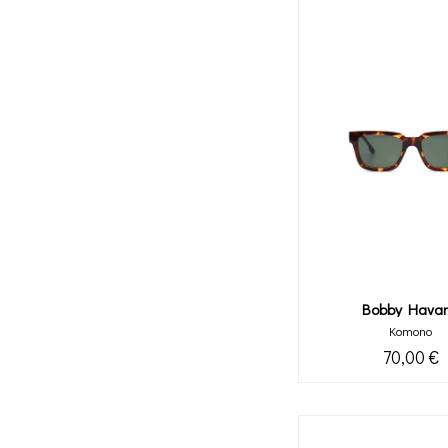
Bobby Hava
Komono
70,00 €