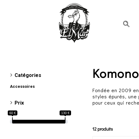
Komono
Catégories
Accessoires
Fondée en 2009 en
Lunettes de soleil
styles épurés, une
pour ceux qui reche
Prix
60 €
130 €
12 produits