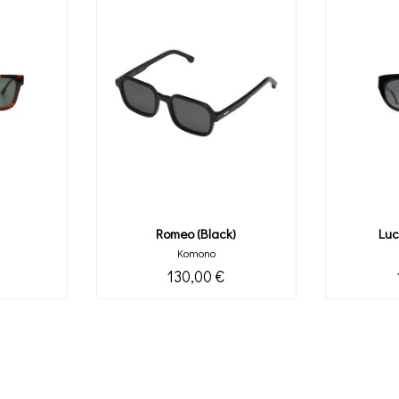
Romeo (black)
Luc
Komono
130,00 €