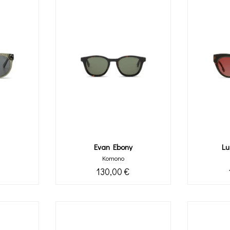
Evan Ebony
Lu
Komono
130,00 €