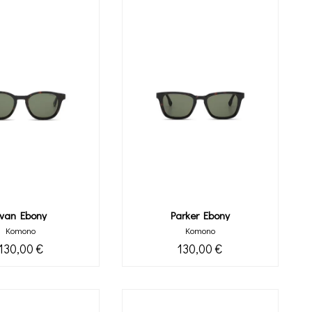
van Ebony
Parker Ebony
Komono
Komono
130,00 €
130,00 €