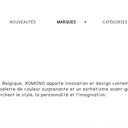
NOUVEAUTÉS
MARQUES
CATÉGORIES
 Belgique, KOMONO apporte innovation et design contemp
 palette de couleur surprenante et un esthétisme avant-ga
rchent le style, la personnalité et l'imagination.