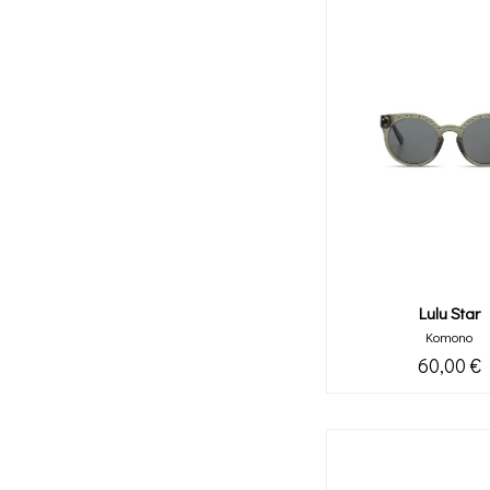
Lulu Star
Komono
60,00 €