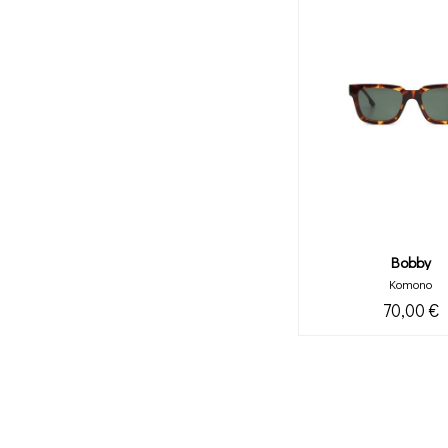
Bobby
Komono
70,00 €