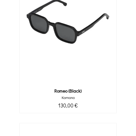
Romeo (black)
Komono
130,00 €