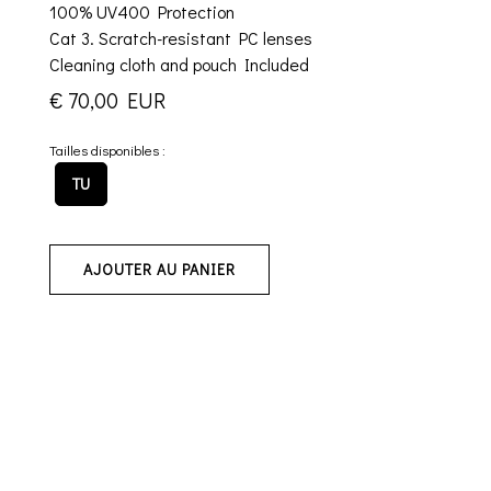
100% UV400 Protection
Cat 3. Scratch-resistant PC lenses
Cleaning cloth and pouch Included
€ 70,00 EUR
Tailles disponibles :
TU
AJOUTER AU PANIER