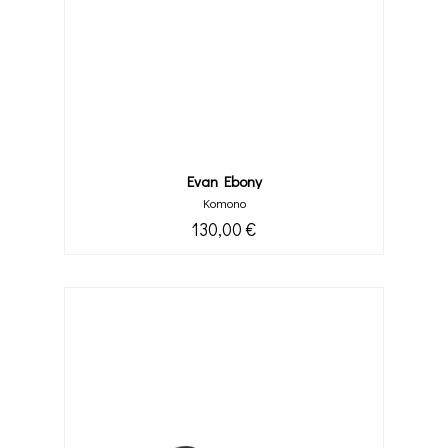
Evan Ebony
Komono
130,00 €