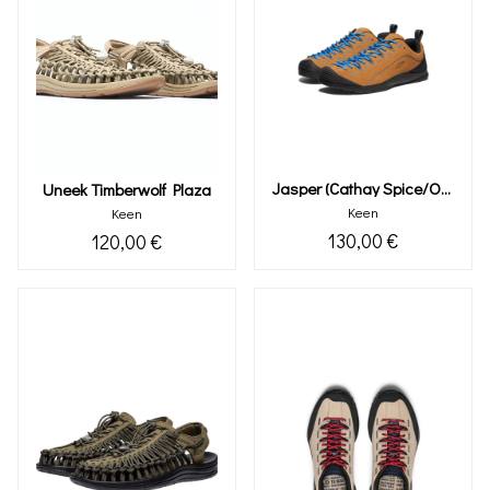
Jasper (cathay Spice/orion Blue)
Uneek Timberwolf Plaza
Keen
Keen
130,00 €
120,00 €