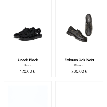
Uneek Black
Embruns Oak (noir)
Keen
Kleman
120,00 €
200,00 €