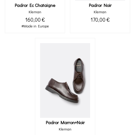
Padror Ec Chataigne
Padror Noir
Kleman
Kleman
160,00 €
170,00 €
#Made in Europe
Padror Marron+noir
Kleman