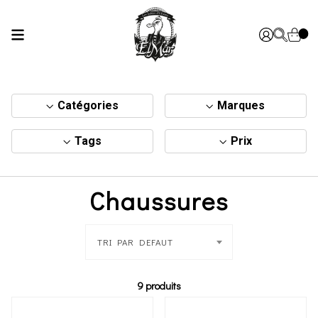
Catégories
Marques
Tags
Prix
Chaussures
TRI PAR DEFAUT
9 produits