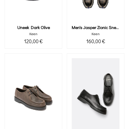
Uneek Dark Olive
Men's Jasper Zionic Sneaker
Keen
Keen
120,00 €
160,00 €