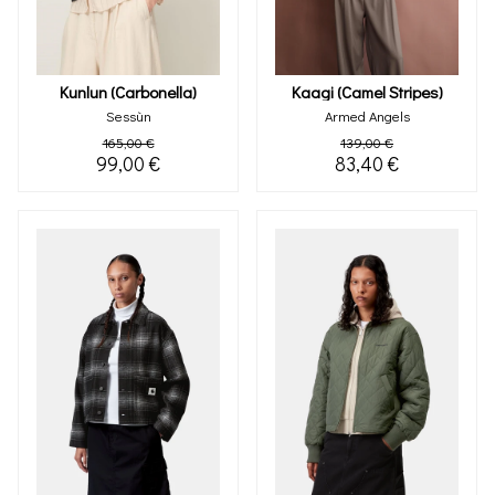
Kunlun (carbonella)
Kaagi (camel Stripes)
Sessùn
Armed Angels
165,00 €
139,00 €
99,00 €
83,40 €