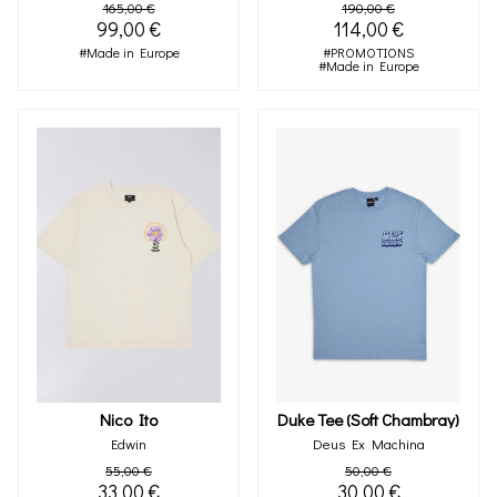
165,00 €
190,00 €
99,00 €
114,00 €
#Made in Europe
#PROMOTIONS
#Made in Europe
Nico Ito
Duke Tee (soft Chambray)
Edwin
Deus Ex Machina
55,00 €
50,00 €
33,00 €
30,00 €