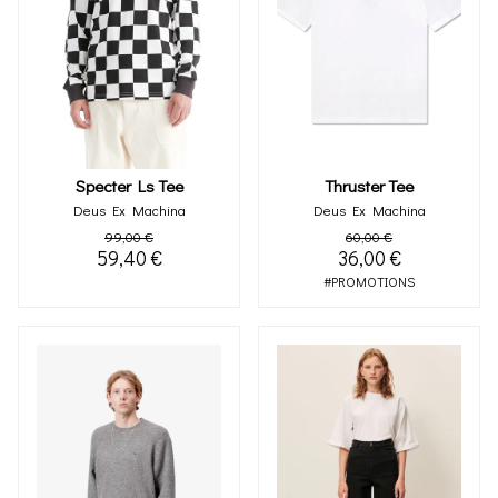
Specter Ls Tee
Thruster Tee
Deus Ex Machina
Deus Ex Machina
99,00 €
60,00 €
59,40 €
36,00 €
#PROMOTIONS