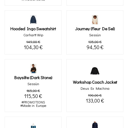
Hooded Ingo Sweatshirt
Journey (fleur De Sel)
Carhartt Wip
Sessùn
149,00 €
135,00 €
104,30 €
94,50 €
Baysilte (dark Stone)
Workshop Coach Jacket
Sessùn
Deus Ex Machina
165,00 €
115,50 €
190,00 €
133,00 €
#PROMOTIONS
#Made in Europe