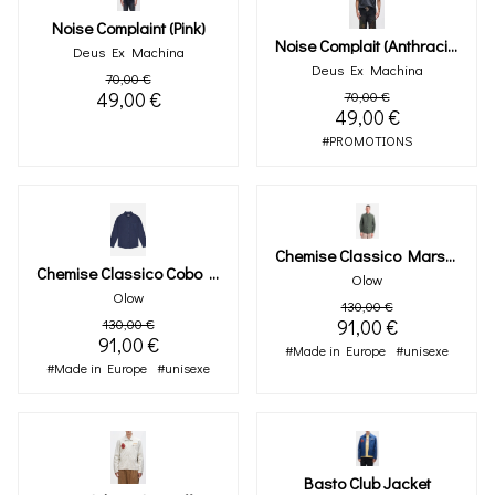
Noise Complaint (pink)
Noise Complait (anthracite)
Deus Ex Machina
Deus Ex Machina
70,00 €
49,00 €
70,00 €
49,00 €
#PROMOTIONS
Chemise Classico Marsh Kaki
Chemise Classico Cobo Marine
Olow
Olow
130,00 €
130,00 €
91,00 €
91,00 €
#Made in Europe
#unisexe
#Made in Europe
#unisexe
Basto Club Jacket