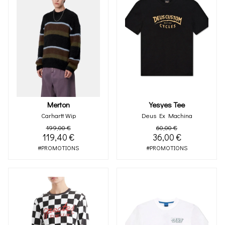
Merton
Yesyes Tee
Carhartt Wip
Deus Ex Machina
199,00 €
60,00 €
119,40 €
36,00 €
#PROMOTIONS
#PROMOTIONS