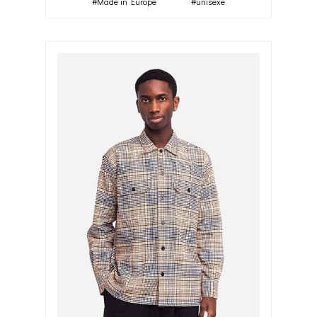
#Made in Europe
#unisexe