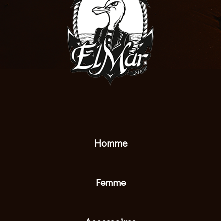
Homme
Femme