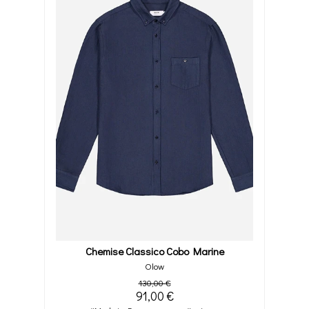
Chemise Classico Cobo Marine
Olow
130,00 €
91,00 €