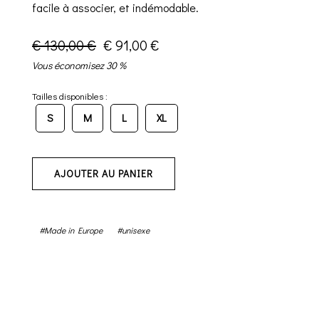
facile à associer, et indémodable.
€ 130,00 €
€ 91,00 €
Vous économisez 30 %
Tailles disponibles :
S
M
L
XL
AJOUTER AU PANIER
#Made in Europe
#unisexe