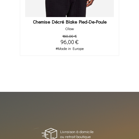
Chemise Décré Blake Pied-De-Poule
Olow
160,00 €
96,00 €
#Made in Europe
Livraison à domicile
ou retrait boutique