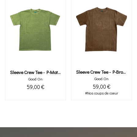
Sleeve Crew Tee - P-Brown
Sleeve Crew Tee - P-Matcha
Good On
Good On
59,00 €
59,00 €
#Nos coups de coeur