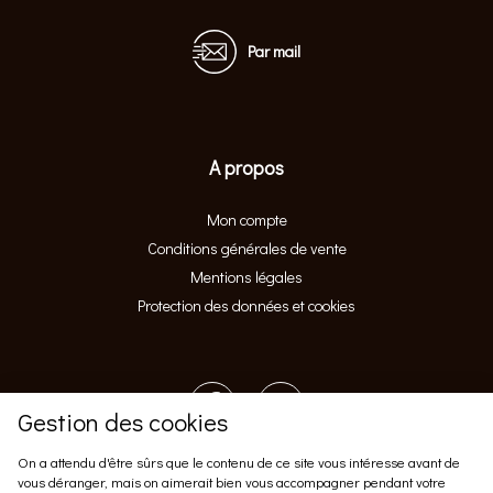
Par mail
A propos
Mon compte
Conditions générales de vente
Mentions légales
Protection des données et cookies
Gestion des cookies
On a attendu d'être sûrs que le contenu de ce site vous intéresse avant de
vous déranger, mais on aimerait bien vous accompagner pendant votre