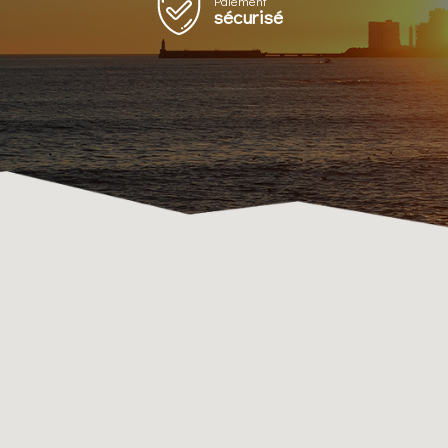
Paiement
sécurisé