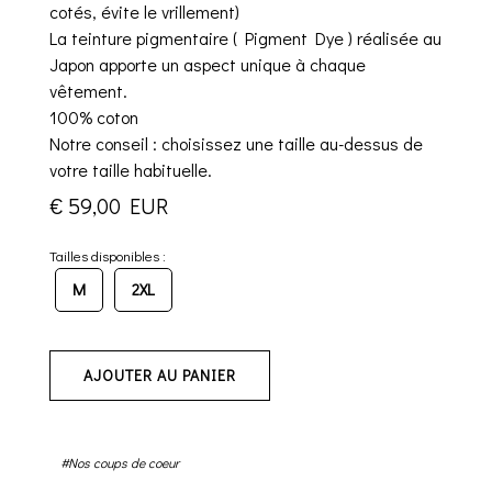
cotés, évite le vrillement)
La teinture pigmentaire ( Pigment Dye ) réalisée au
Japon apporte un aspect unique à chaque
vêtement.
100% coton
Notre conseil : choisissez une taille au-dessus de
votre taille habituelle.
€ 59,00 EUR
Tailles disponibles :
M
2XL
AJOUTER AU PANIER
#Nos coups de coeur