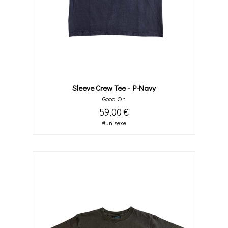
Sleeve Crew Tee - P-Navy
Good On
59,00 €
#unisexe