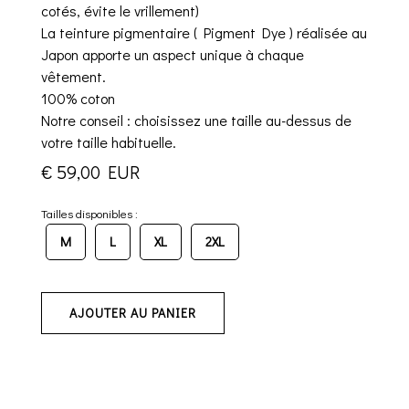
cotés, évite le vrillement)
La teinture pigmentaire ( Pigment Dye ) réalisée au
Japon apporte un aspect unique à chaque
vêtement.
100% coton
Notre conseil : choisissez une taille au-dessus de
votre taille habituelle.
€ 59,00 EUR
Tailles disponibles :
M
L
XL
2XL
AJOUTER AU PANIER