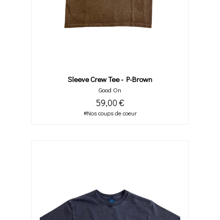
Sleeve Crew Tee - P-Brown
Good On
59,00 €
#Nos coups de coeur