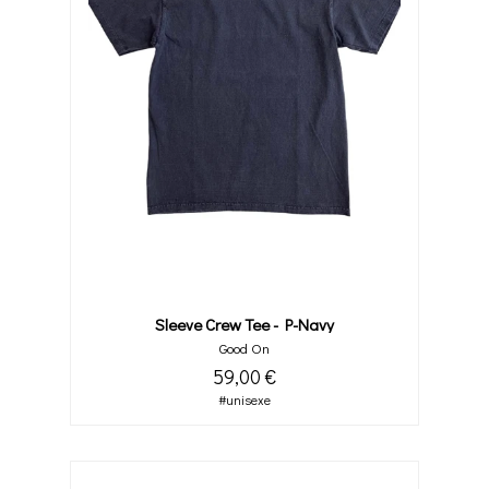
Sleeve Crew Tee - P-Navy
Good On
59,00 €
#unisexe