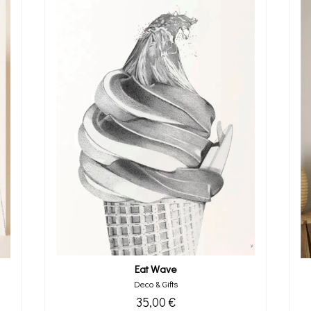
Eat Wave
Deco & Gifts
35,00 €