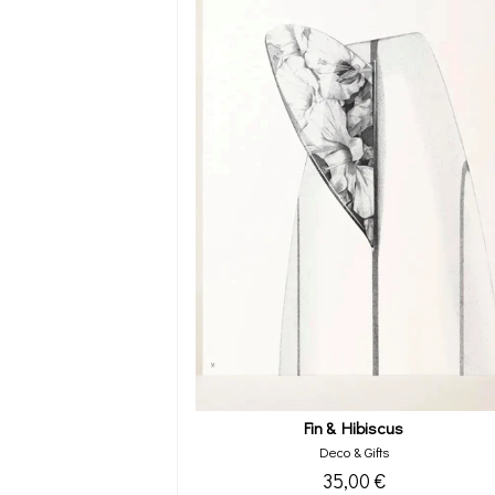
Fin & Hibiscus
Deco & Gifts
35,00 €