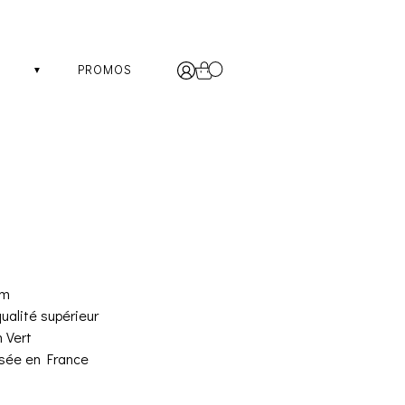
PROMOS
cm
qualité supérieur
 Vert
isée en France