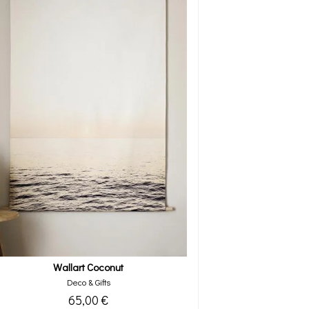
Wallart Coconut
Deco & Gifts
65,00 €