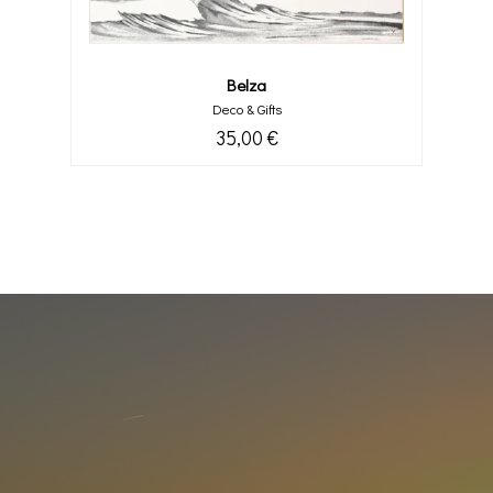
Belza
Deco & Gifts
35,00 €