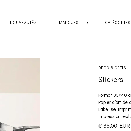
NOUVEAUTÉS
MARQUES
CATÉGORIES
DECO & GIFTS
Stickers
Format 30×40 
Papier d’art de 
Labellisé Imprim
Impression réal
€ 35,00 EUR