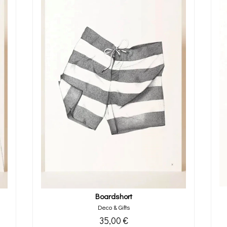
Boardshort
Deco & Gifts
35,00 €