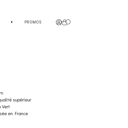
PROMOS
cm
qualité supérieur
 Vert
isée en France