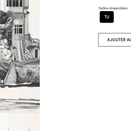
Tailles disponibles :
TU
AJOUTER A