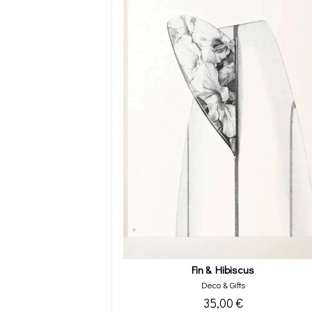
Fin & Hibiscus
Deco & Gifts
35,00 €