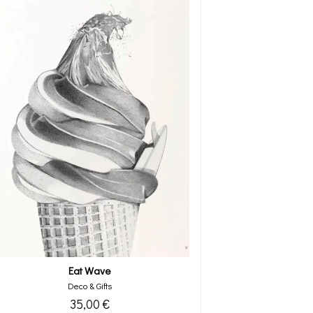
Eat Wave
Deco & Gifts
35,00 €