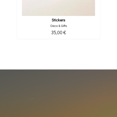
Stickers
Deco & Gifts
35,00 €