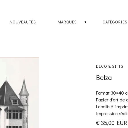
NOUVEAUTÉS
MARQUES
CATÉGORIES
DECO & GIFTS
Belza
Format 30×40 
Papier d’art de 
Labellisé Imprim
Impression réal
€ 35,00 EUR