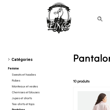
Pantalo
Catégories
Femme
Sweats et hoodies
Robes
10 produits
Manteaux et vestes
Chemises et blouses
Jupes et shorts
Tee-shirts et tops
Pantalons