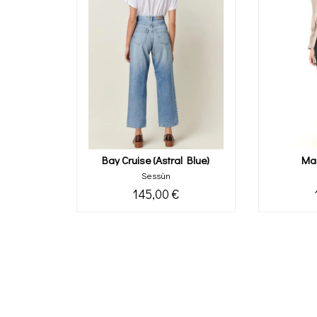
Bay Cruise (astral Blue)
Ma
Sessùn
145,00 €