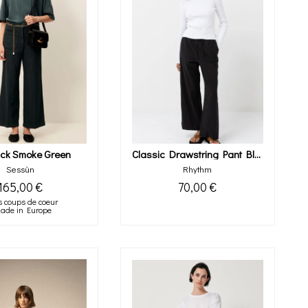
ick Smoke Green
Classic Drawstring Pant Black
Sessùn
Rhythm
165,00 €
70,00 €
 coups de coeur
ade in Europe