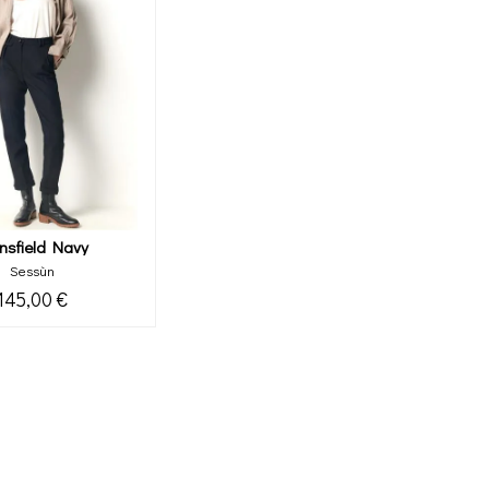
nsfield Navy
Sessùn
145,00 €