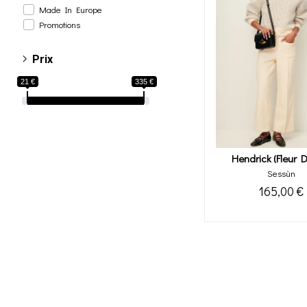
Made In Europe
Promotions
Prix
21 €
335 €
Hendrick (fleur D
Sessùn
165,00 €