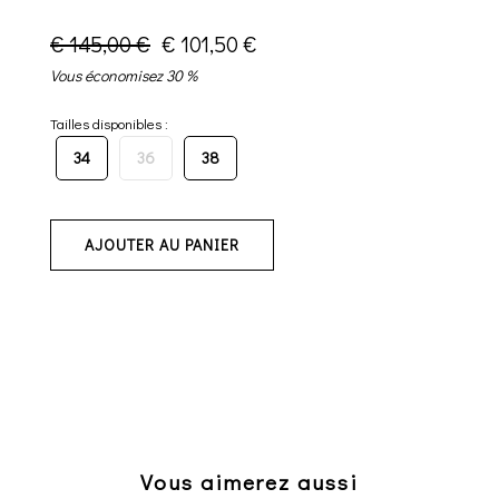
€ 145,00 €
€ 101,50 €
Vous économisez 30 %
Tailles disponibles :
34
36
38
AJOUTER AU PANIER
Vous aimerez aussi