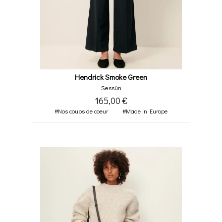
Hendrick Smoke Green
Sessùn
165,00 €
#Nos coups de coeur
#Made in Europe