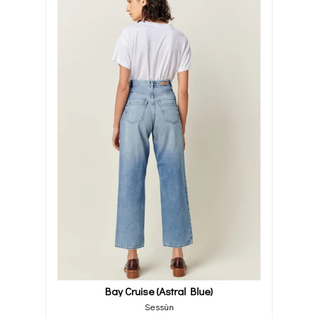
Bay Cruise (astral Blue)
Sessùn