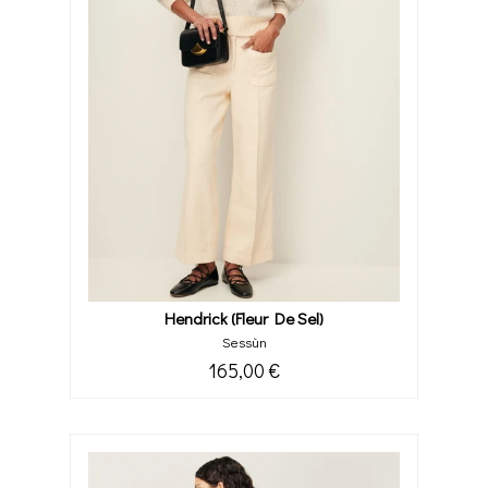
Hendrick (fleur De Sel)
Sessùn
165,00 €