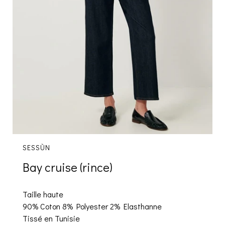
SESSÙN
Bay cruise (rince)
Taille haute
90% Coton 8% Polyester 2% Elasthanne
Tissé en Tunisie