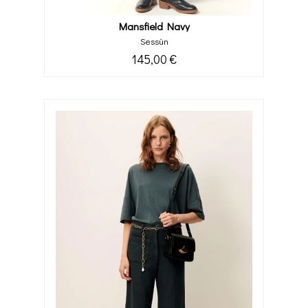
Mansfield Navy
Sessùn
145,00 €