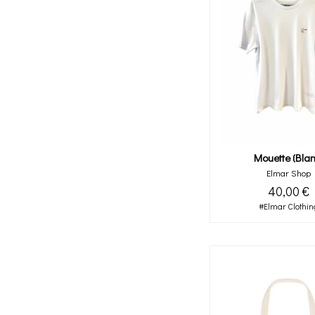
Mouette (blan
Elmar Shop
40,00 €
#Elmar Clothin