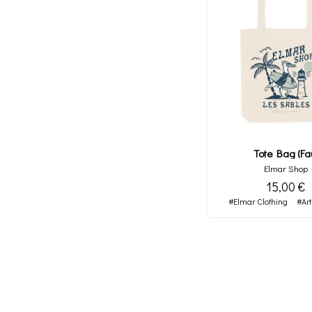
Tote Bag (fa
Elmar Shop
15,00 €
#Elmar Clothing
#Art