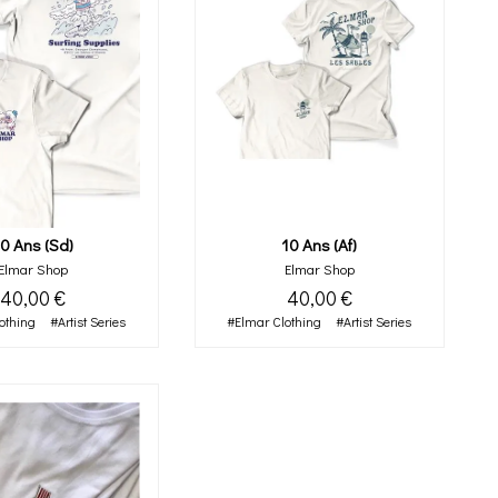
0 Ans (sd)
10 Ans (af)
Elmar Shop
Elmar Shop
40,00 €
40,00 €
othing
#Artist Series
#Elmar Clothing
#Artist Series