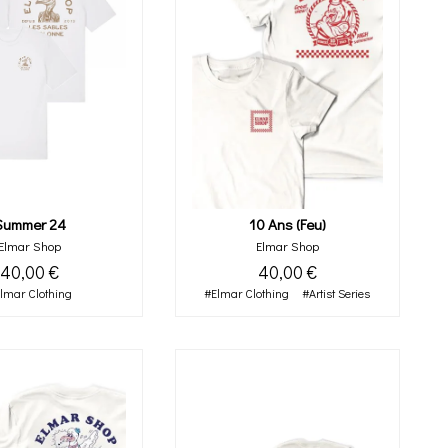
Summer 24
10 Ans (feu)
Elmar Shop
Elmar Shop
40,00 €
40,00 €
lmar Clothing
#Elmar Clothing
#Artist Series