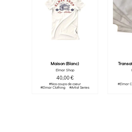
Maison (blanc)
Transa
Elmar Shop
40,00 €
#Nos coups de coeur
#Elmar C
#Elmar Clothing
#Artist Series