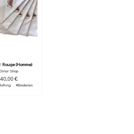
t Rouge (homme)
Elmar Shop
40,00 €
lothing
#Broderies