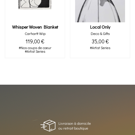
Whisper Woven Blanket
Local Only
Carhartt Wip
Deco & Gifts
119,00 €
35,00 €
#Nos coups de coeur
#Artist Series
#Artist Series
Livraison à domicile
ou retrait boutique