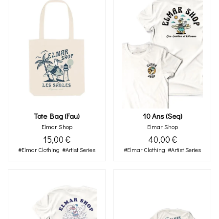
Tote Bag (fau)
10 Ans (seq)
Elmar Shop
Elmar Shop
15,00 €
40,00 €
#Elmar Clothing
#Artist Series
#Elmar Clothing
#Artist Series