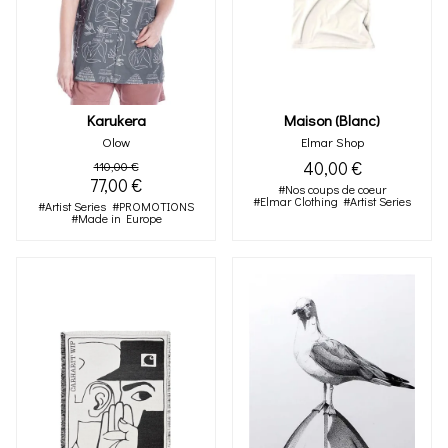
Karukera
Maison (blanc)
Olow
Elmar Shop
40,00 €
110,00 €
77,00 €
#Nos coups de coeur
#Elmar Clothing
#Artist Series
#Artist Series
#PROMOTIONS
#Made in Europe