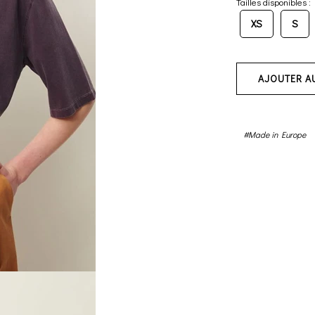
Tailles disponibles :
XS
S
AJOUTER A
#Made in Europe