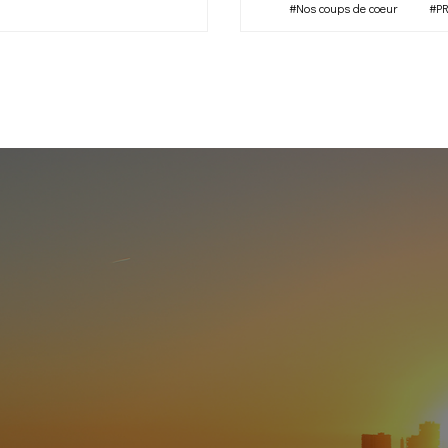
#Nos coups de coeur
#P