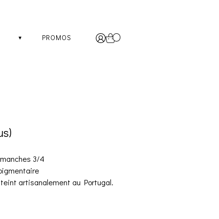
PROMOS
us)
e manches 3/4
 pigmentaire
 teint artisanalement au Portugal.