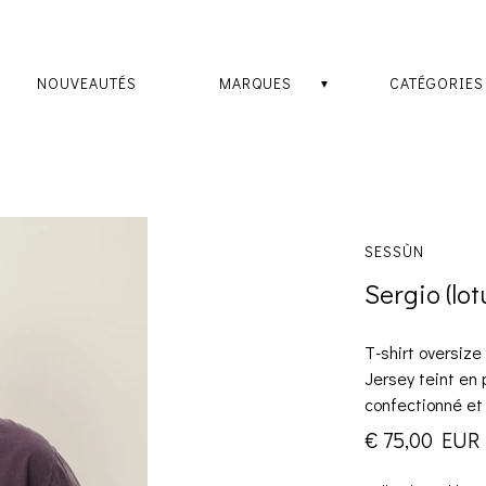
NOUVEAUTÉS
MARQUES
CATÉGORIES
SESSÙN
Sergio (lot
T-shirt oversiz
Jersey teint en
confectionné et
€ 75,00 EUR