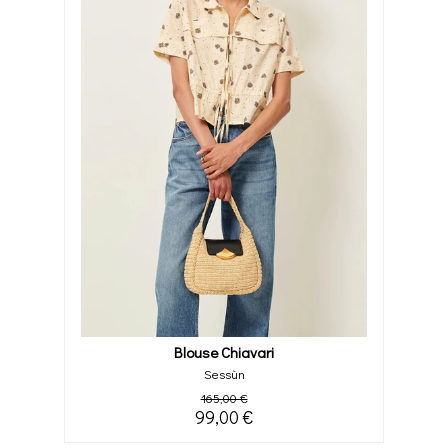
Blouse Chiavari
Sessùn
165,00 €
99,00 €