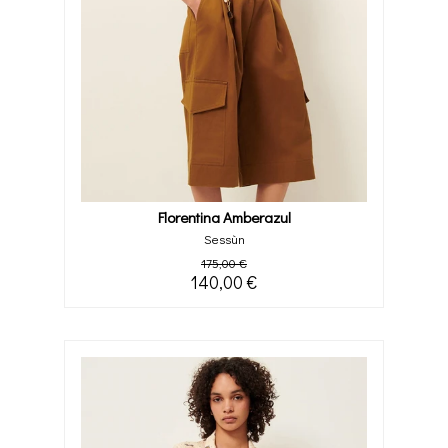
Florentina Amberazul
Sessùn
175,00 €
140,00 €