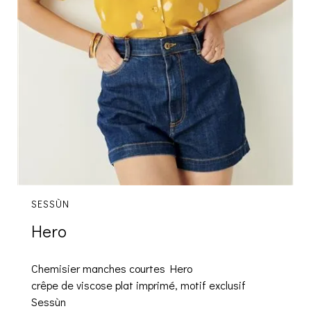
SESSÙN
Hero
Chemisier manches courtes Hero
crêpe de viscose plat imprimé, motif exclusif
Sessùn