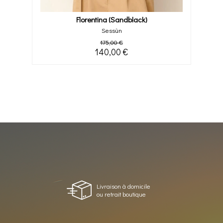
Florentina (sandblack)
Sessùn
175,00 €
140,00 €
Livraison à domicile
ou retrait boutique