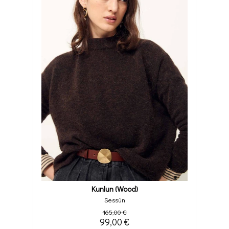
Kunlun (wood)
Sessùn
165,00 €
99,00 €