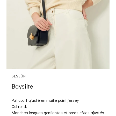
SESSÙN
Baysilte
Pull court ajusté en maille point jersey
Col rond.
Manches longues gonflantes et bords côtes ajustés