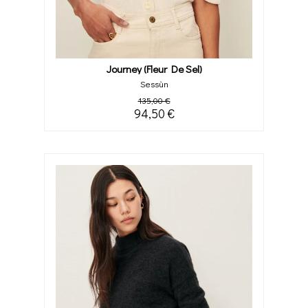
Journey (fleur De Sel)
Sessùn
135,00 €
94,50 €