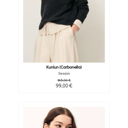
Kunlun (carbonella)
Sessùn
165,00 €
99,00 €