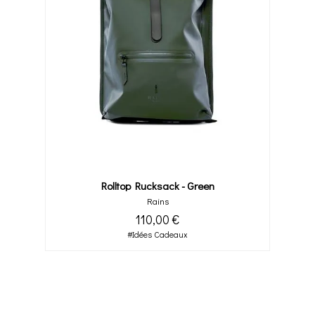
Rolltop Rucksack - Green
Rains
110,00 €
#Idées Cadeaux