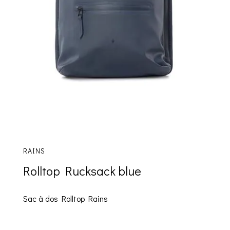
RAINS
Rolltop Rucksack blue
Sac à dos Rolltop Rains