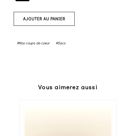
AJOUTER AU PANIER
#Nos coups de coeur
#Sacs
Vous aimerez aussi