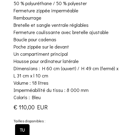
50 % polyuréthane / 50 % polyester
Fermeture zippée imperméable
Rembourrage
Bretelle et sangle ventrale réglables
Fermeture coulissante avec bretelle ajustable
Boucle pour cadenas
Poche zippée sur le devant
Un compartiment principal
Housse pour ordinateur latérale
Dimensions : H 60 cm (ouvert) / H 49 cm (fermé) x
L 31 cm x l 10 cm
Volume : 18 litres
Imperméabilité du tissu : 8 000 mm
Coloris : Bleu
€ 110,00 EUR
Tailles disponibles :
TU