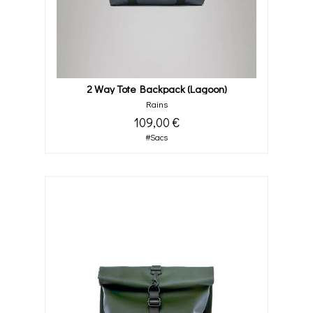
2 Way Tote Backpack (lagoon)
Rains
109,00 €
#Sacs