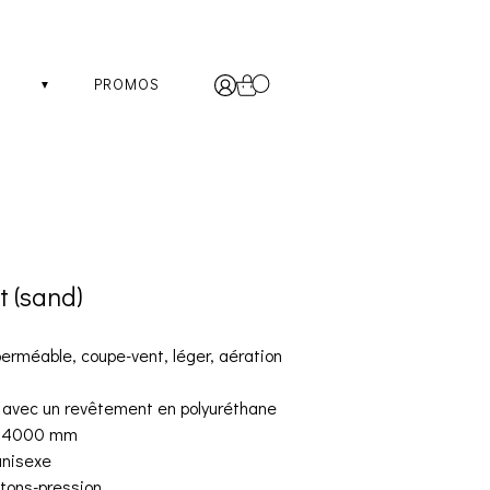
PROMOS
t (sand)
erméable, coupe-vent, léger, aération
 avec un revêtement en polyuréthane
: 4000 mm
unisexe
tons-pression