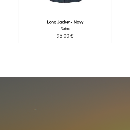
Long Jacket - Navy
Rains
95,00 €