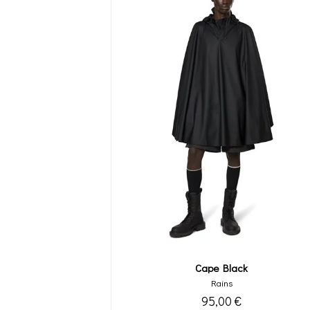
Cape Black
Rains
95,00 €