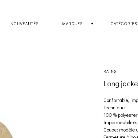
NOUVEAUTÉS
MARQUES
CATÉGORIES
RAINS
Long jacke
Confortable, imp
technique
100 % polyester
Imperméabilité
Coupe: modèle 
Fermeture à bou