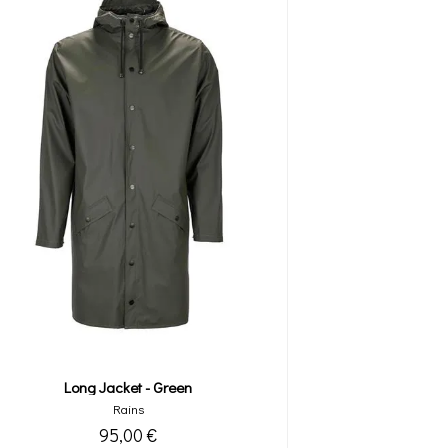
Long Jacket - Green
Rains
95,00 €