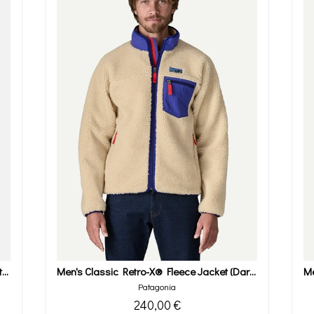
Men's Classic Retro-X® Fleece Jacket (natural)
Men's Classic Retro-X® Fleece Jacket (dark Natural)
Patagonia
240,00 €