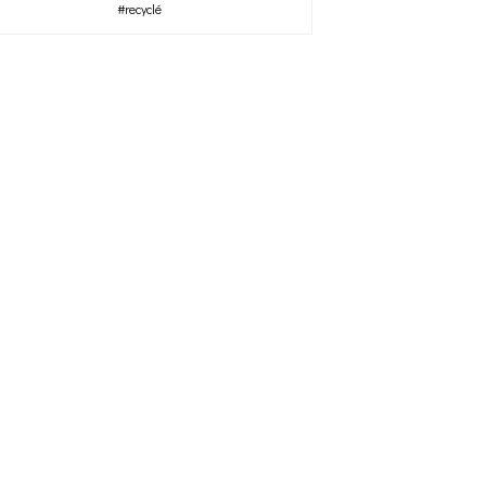
#recyclé