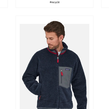
#recyclé