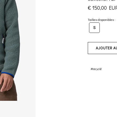
€ 150,00 EU
Tailles disponibles :
S
AJOUTER A
#recyclé