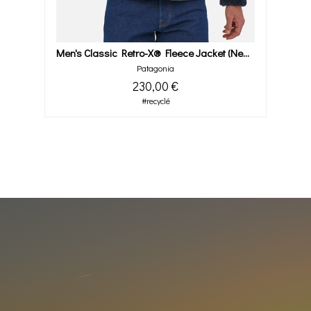
Men's Classic Retro-X® Fleece Jacket (newa)
Patagonia
230,00 €
#recyclé