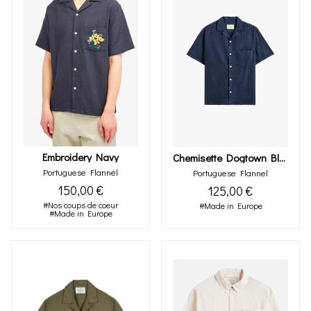
Embroidery Navy
Chemisette Dogtown Blue
Portuguese Flannel
Portuguese Flannel
150,00 €
125,00 €
#Nos coups de coeur
#Made in Europe
#Made in Europe