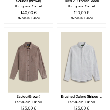
Sounds (brown)
Teca 2.0 Forest Green
Portuguese Flannel
Portuguese Flannel
140,00 €
120,00 €
#Made in Europe
#Made in Europe
Espiga (brown)
Brushed Oxford Stripes Moss Green
Portuguese Flannel
Portuguese Flannel
125,00 €
125,00 €