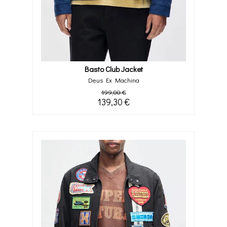
Basto Club Jacket
Deus Ex Machina
199,00 €
139,30 €