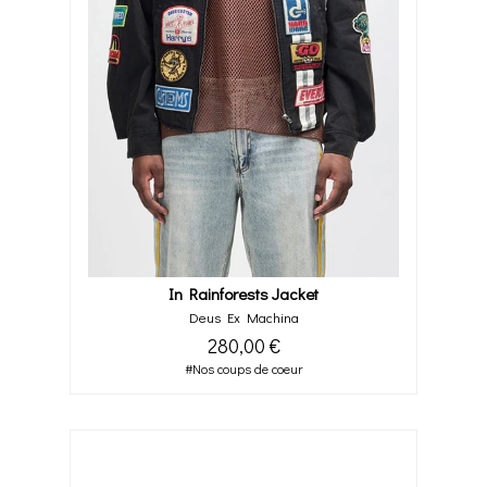
In Rainforests Jacket
Deus Ex Machina
280,00 €
#Nos coups de coeur