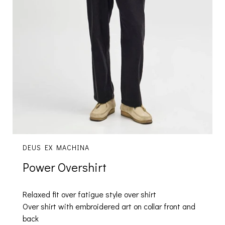
DEUS EX MACHINA
Power Overshirt
Relaxed fit over fatigue style over shirt
Over shirt with embroidered art on collar front and
back