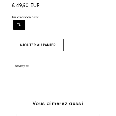
€ 49,90 EUR
Tailles disponibles :
TU
AJOUTER AU PANIER
#écharpes
Vous aimerez aussi