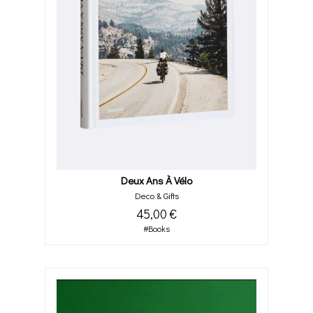
Deux Ans À Vélo
Deco & Gifts
45,00 €
#Books