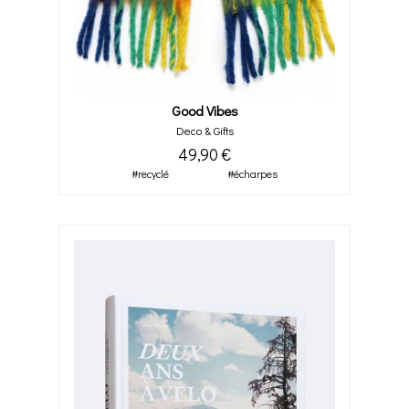
Good Vibes
Deco & Gifts
49,90 €
#recyclé
#écharpes