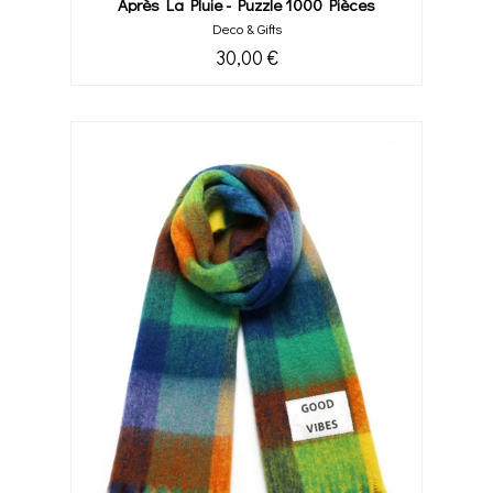
Après La Pluie - Puzzle 1000 Pièces
Deco & Gifts
30,00 €