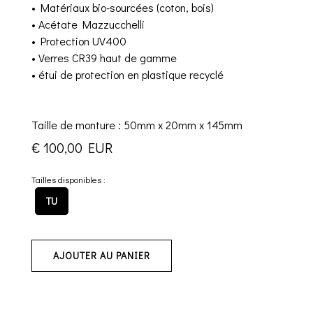
• Matériaux bio-sourcées (coton, bois)
• Acétate Mazzucchelli
• Protection UV400
• Verres CR39 haut de gamme
• étui de protection en plastique recyclé
Taille de monture : 50mm x 20mm x 145mm
€ 100,00 EUR
Tailles disponibles :
TU
AJOUTER AU PANIER