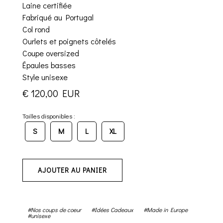
Laine certifiée
Fabriqué au Portugal
Col rond
Ourlets et poignets côtelés
Coupe oversized
Épaules basses
Style unisexe
€ 120,00 EUR
Tailles disponibles :
S
M
L
XL
AJOUTER AU PANIER
#Nos coups de coeur
#Idées Cadeaux
#Made in Europe
#unisexe