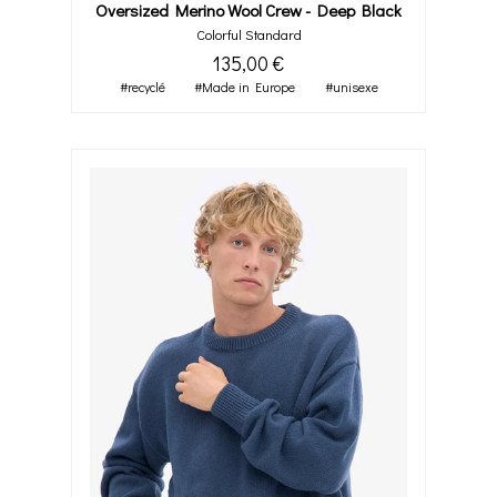
Oversized Merino Wool Crew - Deep Black
Colorful Standard
135,00 €
#recyclé
#Made in Europe
#unisexe