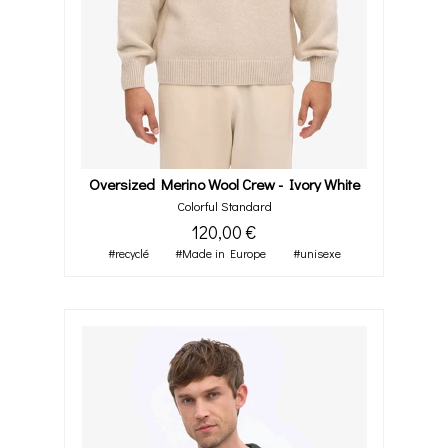
Oversized Merino Wool Crew - Ivory White
Colorful Standard
120,00 €
#recyclé
#Made in Europe
#unisexe