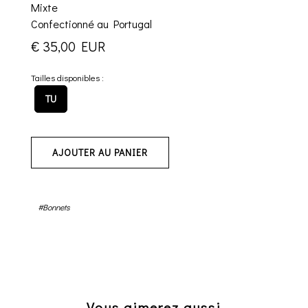
Mixte
Confectionné au Portugal
€ 35,00 EUR
Tailles disponibles :
TU
AJOUTER AU PANIER
#Bonnets
Vous aimerez aussi