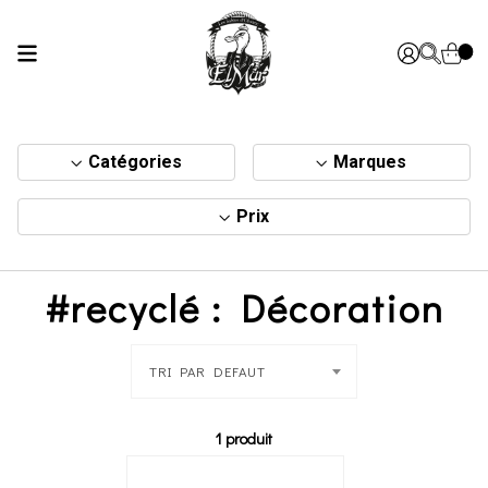
Catégories
Marques
Prix
#recyclé : Décoration
TRI PAR DEFAUT
1 produit