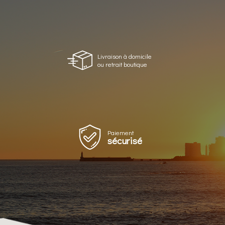
Livraison à domicile
ou retrait boutique
Paiement
sécurisé