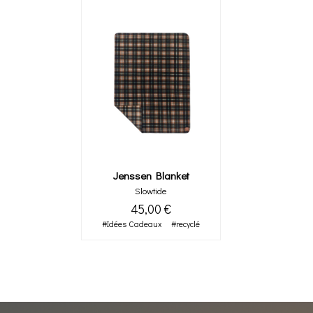
Jenssen Blanket
Slowtide
45,00 €
#Idées Cadeaux
#recyclé