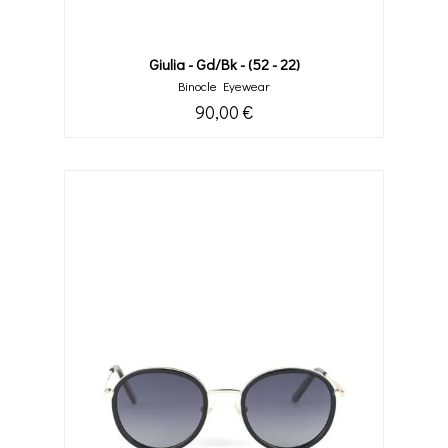
Giulia - Gd/bk - (52 - 22)
Binocle Eyewear
90,00 €