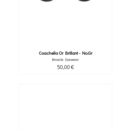
Coachella Or Brillant - No.gr
Binocle Eyewear
50,00 €